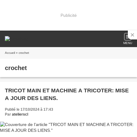
Publicité
MENU
Accueil
» crochet
crochet
TRICOT MAIN ET MACHINE A TRICOTER: MISE
A JOUR DES LIENS.
Publié le 17/10/2024 à 17:43
Par
atelierscl