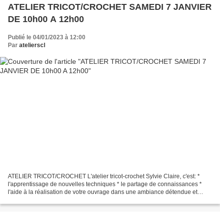
ATELIER TRICOT/CROCHET SAMEDI 7 JANVIER
DE 10h00 A 12h00
Publié le 04/01/2023 à 12:00
Par
atelierscl
ATELIER TRICOT/CROCHET L'atelier tricot-crochet Sylvie Claire, c'est: *
l'apprentissage de nouvelles techniques * le partage de connaissances *
l'aide à la réalisation de votre ouvrage dans une ambiance détendue et
conviviale. Cet atelier vous permet:...