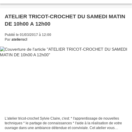
pouvant vous aider à poursuivre...
ATELIER TRICOT-CROCHET DU SAMEDI MATIN
DE 10h00 A 12h00
Publié le 01/03/2017 à 12:00
Par
atelierscl
L'atelier tricot-crochet Sylvie Claire, c'est: * l'apprentissage de nouvelles
techniques * le partage de connaissances * l'aide à la réalisation de votre
ouvrage dans une ambiance détendue et conviviale. Cet atelier vous