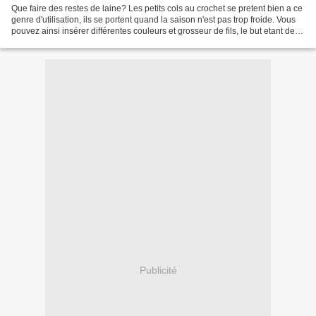
Que faire des restes de laine? Les petits cols au crochet se pretent bien a ce
genre d'utilisation, ils se portent quand la saison n'est pas trop froide. Vous
pouvez ainsi insérer différentes couleurs et grosseur de fils, le but etant de
finir ces interminables...
Publicité