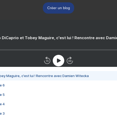
Créer un blog
 DiCaprio et Tobey Maguire, c'est lui ! Rencontre avec Dam
bey Maguire, c'est lui ! Rencontre avec Damien Witecka
e 6
e 5
e 4
e 3