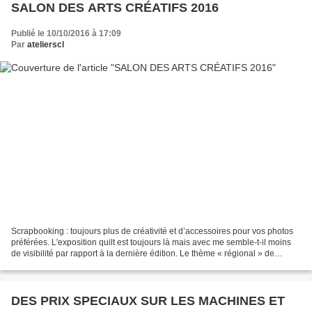
SALON DES ARTS CRÉATIFS 2016
Publié le 10/10/2016 à 17:09
Par
atelierscl
Scrapbooking : toujours plus de créativité et d’accessoires pour vos photos
préférées. L'exposition quilt est toujours là mais avec me semble-t-il moins
de visibilité par rapport à la dernière édition. Le thème « régional » de
l’exposition a peut-être...
DES PRIX SPECIAUX SUR LES MACHINES ET