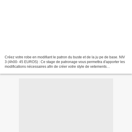
Créez votre robe en modifiant le patron du buste et de la ju pe de base. NIV
3 (4h00- 45 EUROS) : Ce stage de patronage vous permettra d'apporter les
modifications nécessaires afin de créer votre style de vetements
personnalisés. Vous apprendrez à: reporter...