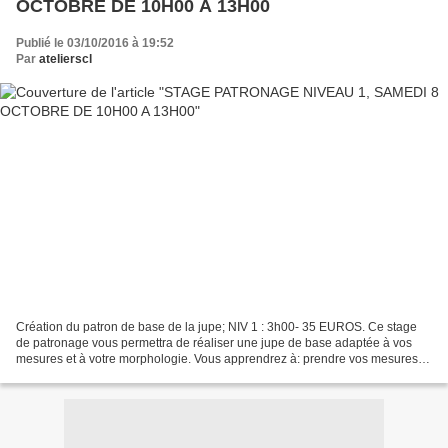
OCTOBRE DE 10H00 A 13H00
Publié le 03/10/2016 à 19:52
Par
atelierscl
Création du patron de base de la jupe; NIV 1 : 3h00- 35 EUROS. Ce stage
de patronage vous permettra de réaliser une jupe de base adaptée à vos
mesures et à votre morphologie. Vous apprendrez à: prendre vos mesures
nècessaires à la conception du patron...