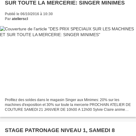
SUR TOUTE LA MERCERIE: SINGER MINIMES
Publié le 06/10/2016 à 10:30
Par
atelierscl
Profitez des soldes dans le magasin Singer aux Minimes: 20% sur les
machines d'exposition et 30% sur toute la mercerie PROCHAIN ATELIER DE
COUTURE SAMEDI 21 JANVIER DE 10h00 A 12h00 Sylvie Claire anime
l'atelier couture le Mercredi et le Samedi matin...
STAGE PATRONAGE NIVEAU 1, SAMEDI 8