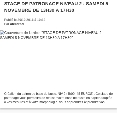
STAGE DE PATRONAGE NIVEAU 2 : SAMEDI 5
NOVEMBRE DE 13H30 A 17H30
Publié le 20/10/2016 à 10:12
Par
atelierscl
Création du patron de base du buste. NIV 2 (4h00- 45 EUROS) : Ce stage de
patronage vous permettra de réaliser votre base de buste en papier adaptée
à vos mesures et à votre morphologie. Vous apprendrez à: prendre vos
mesures nécessaires à la conception...