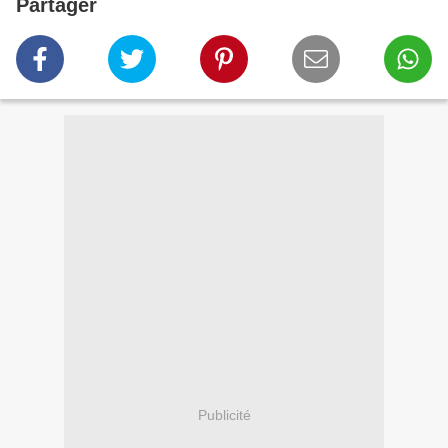
Partager
Publicité