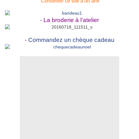
Conseiller ce site à un ami
- La broderie à l'atelier
-
Commandez un chèque cadeau